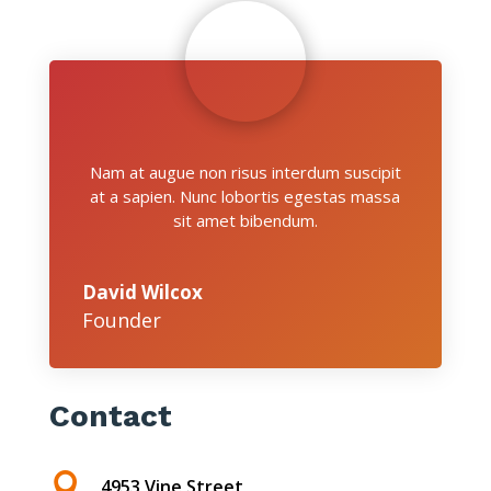
Nam at augue non risus interdum suscipit
at a sapien. Nunc lobortis egestas massa
sit amet bibendum.
David Wilcox
Founder
Contact

4953 Vine Street