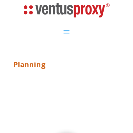
Planning
SINGLE
SERVICE V1