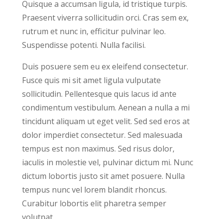
Quisque a accumsan ligula, id tristique turpis.
Praesent viverra sollicitudin orci. Cras sem ex,
rutrum et nunc in, efficitur pulvinar leo.
Suspendisse potenti. Nulla facilisi.
Duis posuere sem eu ex eleifend consectetur.
Fusce quis mi sit amet ligula vulputate
sollicitudin. Pellentesque quis lacus id ante
condimentum vestibulum. Aenean a nulla a mi
tincidunt aliquam ut eget velit. Sed sed eros at
dolor imperdiet consectetur. Sed malesuada
tempus est non maximus. Sed risus dolor,
iaculis in molestie vel, pulvinar dictum mi. Nunc
dictum lobortis justo sit amet posuere. Nulla
tempus nunc vel lorem blandit rhoncus.
Curabitur lobortis elit pharetra semper
volutpat.