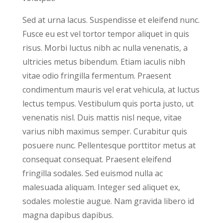
Sed at urna lacus. Suspendisse et eleifend nunc.
Fusce eu est vel tortor tempor aliquet in quis
risus. Morbi luctus nibh ac nulla venenatis, a
ultricies metus bibendum. Etiam iaculis nibh
vitae odio fringilla fermentum. Praesent
condimentum mauris vel erat vehicula, at luctus
lectus tempus. Vestibulum quis porta justo, ut
venenatis nisl. Duis mattis nisl neque, vitae
varius nibh maximus semper. Curabitur quis
posuere nunc. Pellentesque porttitor metus at
consequat consequat. Praesent eleifend
fringilla sodales. Sed euismod nulla ac
malesuada aliquam. Integer sed aliquet ex,
sodales molestie augue. Nam gravida libero id
magna dapibus dapibus.