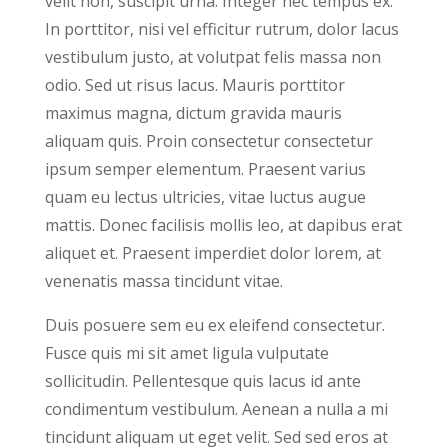
velit non, suscipit urna. Integer nec tempus ex.
In porttitor, nisi vel efficitur rutrum, dolor lacus
vestibulum justo, at volutpat felis massa non
odio. Sed ut risus lacus. Mauris porttitor
maximus magna, dictum gravida mauris
aliquam quis. Proin consectetur consectetur
ipsum semper elementum. Praesent varius
quam eu lectus ultricies, vitae luctus augue
mattis. Donec facilisis mollis leo, at dapibus erat
aliquet et. Praesent imperdiet dolor lorem, at
venenatis massa tincidunt vitae.
Duis posuere sem eu ex eleifend consectetur.
Fusce quis mi sit amet ligula vulputate
sollicitudin. Pellentesque quis lacus id ante
condimentum vestibulum. Aenean a nulla a mi
tincidunt aliquam ut eget velit. Sed sed eros at