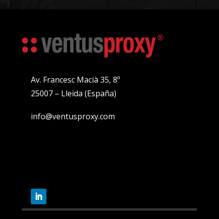
Av. Francesc Macià 35, 8º
25007 – Lleida (España)
info@ventusproxy.com