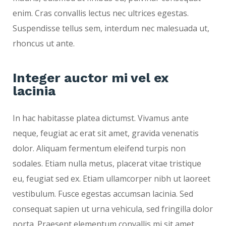
enim. Cras convallis lectus nec ultrices egestas.
Suspendisse tellus sem, interdum nec malesuada ut,
rhoncus ut ante.
Integer auctor mi vel ex
lacinia
In hac habitasse platea dictumst. Vivamus ante
neque, feugiat ac erat sit amet, gravida venenatis
dolor. Aliquam fermentum eleifend turpis non
sodales. Etiam nulla metus, placerat vitae tristique
eu, feugiat sed ex. Etiam ullamcorper nibh ut laoreet
vestibulum. Fusce egestas accumsan lacinia. Sed
consequat sapien ut urna vehicula, sed fringilla dolor
porta. Praesent elementum convallis mi sit amet