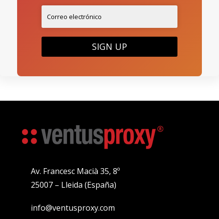
SIGN UP
Av. Francesc Macià 35, 8º
25007 – Lleida (España)
info@ventusproxy.com