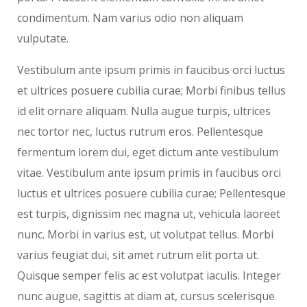
condimentum. Nam varius odio non aliquam
vulputate.
Vestibulum ante ipsum primis in faucibus orci luctus
et ultrices posuere cubilia curae; Morbi finibus tellus
id elit ornare aliquam. Nulla augue turpis, ultrices
nec tortor nec, luctus rutrum eros. Pellentesque
fermentum lorem dui, eget dictum ante vestibulum
vitae. Vestibulum ante ipsum primis in faucibus orci
luctus et ultrices posuere cubilia curae; Pellentesque
est turpis, dignissim nec magna ut, vehicula laoreet
nunc. Morbi in varius est, ut volutpat tellus. Morbi
varius feugiat dui, sit amet rutrum elit porta ut.
Quisque semper felis ac est volutpat iaculis. Integer
nunc augue, sagittis at diam at, cursus scelerisque