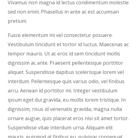
Vivamus non magna id lectus condimentum molestie
sed non enim. Phasellus in ante ac est accumsan
pretium.
Fusce elementum mi vel consectetur posuere.
Vestibulum tincidunt et tortor id luctus. Maecenas ac
tempor mauris. Ut ac eros id sem tincidunt mollis
dignissim ac ante. Praesent pellentesque porttitor
aliquet. Suspendisse dapibus scelerisque lorem vel
interdum. Pellentesque quis varius odio, vel finibus
arcu. Aenean id porttitor mi. Integer vestibulum
ipsum eget dui gravida, eu mollis lorem tristique. In
dignissim, risus id venenatis gravida, magna nulla
ornare augue, quis placerat eros nisi sit amet tortor.
Suspendisse vitae interdum urna. Aliquam elit
mauris, euismod at finibus eu, pulvinar consequat