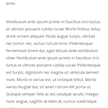
enim.
Vestibulum ante ipsum primis in faucibus orci luctus
et ultrices posuere cubilia curae; Morbi finibus tellus
id elit ornare aliquam. Nulla augue turpis, ultrices
nec tortor nec, luctus rutrum eros. Pellentesque
fermentum lorem dui, eget dictum ante vestibulum
vitae. Vestibulum ante ipsum primis in faucibus orci
luctus et ultrices posuere cubilia curae; Pellentesque
est turpis, dignissim nec magna ut, vehicula laoreet
nunc. Morbi in varius est, ut volutpat tellus. Morbi
varius feugiat dui, sit amet rutrum elit porta ut.
Quisque semper felis ac est volutpat iaculis. Integer
nunc augue, sagittis at diam at, cursus scelerisque